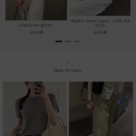
*오늘특가! 56000->53000 * 소프트 린넨
드레이프 타이 블라우스
가디건
57,000원
53,000원
New Arrivals