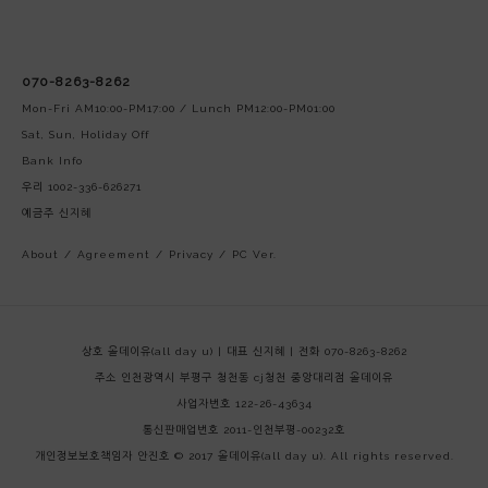
070-8263-8262
Mon-Fri AM10:00-PM17:00 / Lunch PM12:00-PM01:00
Sat, Sun, Holiday Off
Bank Info
우리 1002-336-626271
예금주 신지혜
About
/
Agreement
/
Privacy
/
PC Ver.
상호 올데이유(all day u) | 대표 신지혜 | 전화 070-8263-8262
주소 인천광역시 부평구 청천동 cj청천 중앙대리점 올데이유
사업자번호 122-26-43634
통신판매업번호 2011-인천부평-00232호
개인정보보호책임자 안진호
© 2017 올데이유(all day u). All rights reserved.