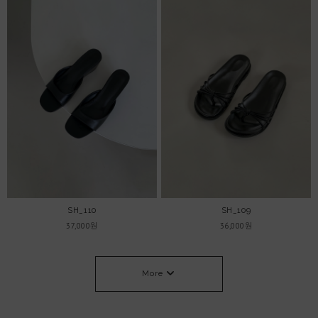
SH_110
SH_109
37,000원
36,000원
More