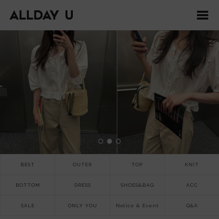
BEST
OUTER
TOP
KNIT
BOTTOM
DRESS
SHOES&BAG
ACC
SALE
ONLY YOU
Notice & Event
Q&A