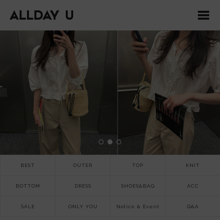
BEST
OUTER
TOP
KNIT
BOTTOM
DRESS
SHOES&BAG
ACC
SALE
ONLY YOU
Notice & Event
Q&A