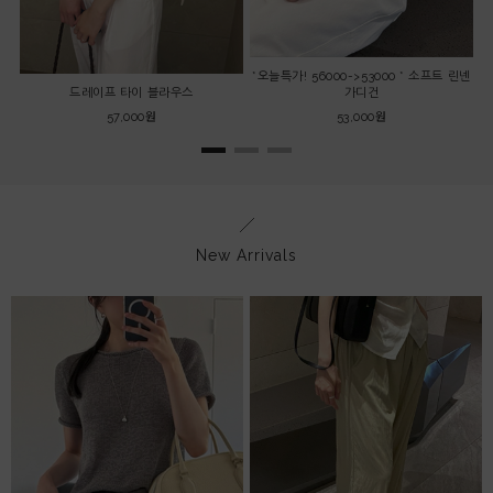
*오늘특가! 56000->53000 * 소프트 린넨
드레이프 타이 블라우스
가디건
57,000원
53,000원
New Arrivals