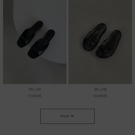
SH_110
SH_109
37,000원
36,000원
More