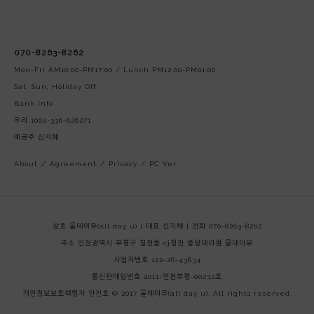
070-8263-8262
Mon-Fri AM10:00-PM17:00 / Lunch PM12:00-PM01:00
Sat, Sun, Holiday Off
Bank Info
우리 1002-336-626271
예금주 신지혜
About
/
Agreement
/
Privacy
/
PC Ver.
상호 올데이유(all day u) | 대표 신지혜 | 전화 070-8263-8262
주소 인천광역시 부평구 청천동 cj청천 중앙대리점 올데이유
사업자번호 122-26-43634
통신판매업번호 2011-인천부평-00232호
개인정보보호책임자 안진호
© 2017 올데이유(all day u). All rights reserved.