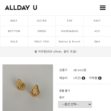
BEST
OUTER
TOP
KNIT
BOTTOM
DRESS
SHOES&BAG
ACC
SALE
ONLY YOU
Notice & Event
Q&A
쉘 이어링(925 silver, 골드 도금)
상품가
28,000
원
배송비
(조건)
지역별
환불 불가
동의