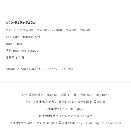
070-8263-8262
Mon-Fri AM10:00-PM17:00 / Lunch PM12:00-PM01:00
Sat, Sun, Holiday Off
Bank Info
우리 1002-336-626271
예금주 신지혜
About
/
Agreement
/
Privacy
/
PC Ver.
상호 올데이유(all day u) | 대표 신지혜 | 전화 070-8263-8262
주소 인천광역시 부평구 청천동 cj청천 중앙대리점 올데이유
사업자번호 122-26-43634
통신판매업번호 2011-인천부평-00232호
개인정보보호책임자 안진호
© 2017 올데이유(all day u). All rights reserved.