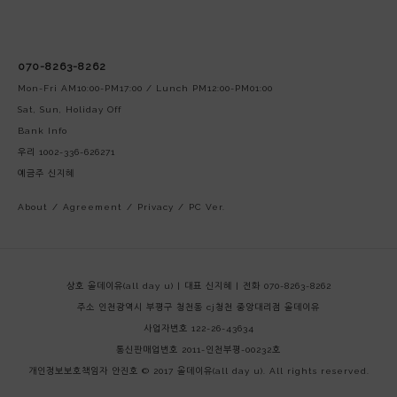
070-8263-8262
Mon-Fri AM10:00-PM17:00 / Lunch PM12:00-PM01:00
Sat, Sun, Holiday Off
Bank Info
우리 1002-336-626271
예금주 신지혜
About
/
Agreement
/
Privacy
/
PC Ver.
상호 올데이유(all day u) | 대표 신지혜 | 전화 070-8263-8262
주소 인천광역시 부평구 청천동 cj청천 중앙대리점 올데이유
사업자번호 122-26-43634
통신판매업번호 2011-인천부평-00232호
개인정보보호책임자 안진호
© 2017 올데이유(all day u). All rights reserved.