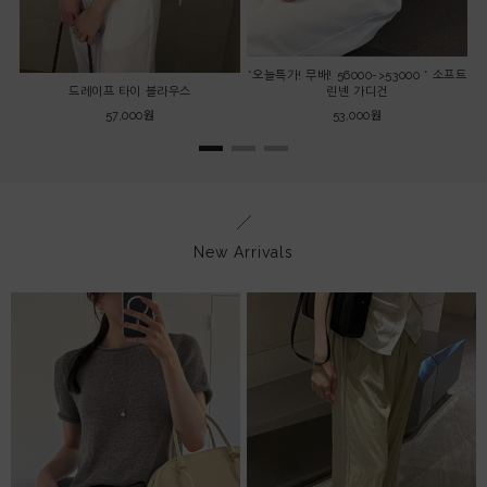
*오늘특가! 무배! 56000->53000 * 소프트
드레이프 타이 블라우스
린넨 가디건
57,000원
53,000원
New Arrivals