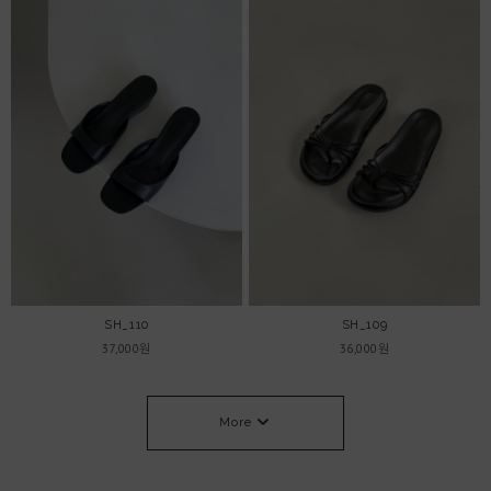
SH_110
SH_109
37,000원
36,000원
More