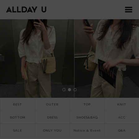
BEST
OUTER
TOP
KNIT
BOTTOM
DRESS
SHOES&BAG
ACC
SALE
ONLY YOU
Notice & Event
Q&A