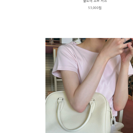
클로에 요루 셔츠
53,000원