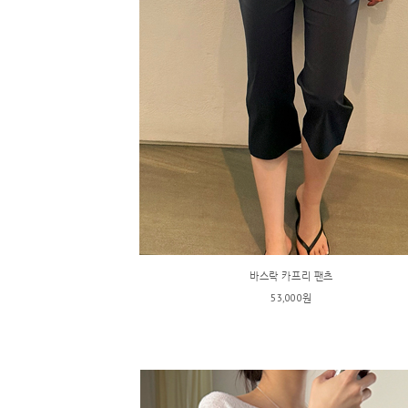
바스락 카프리 팬츠
53,000원