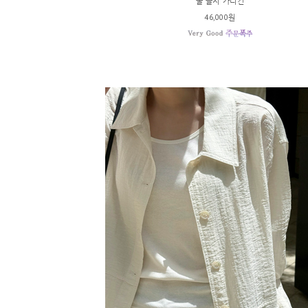
쿨 골지 가디건
46,000원