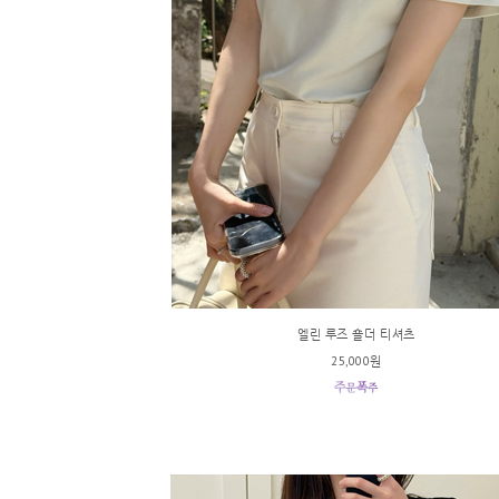
엘린 루즈 숄더 티셔츠
25,000원