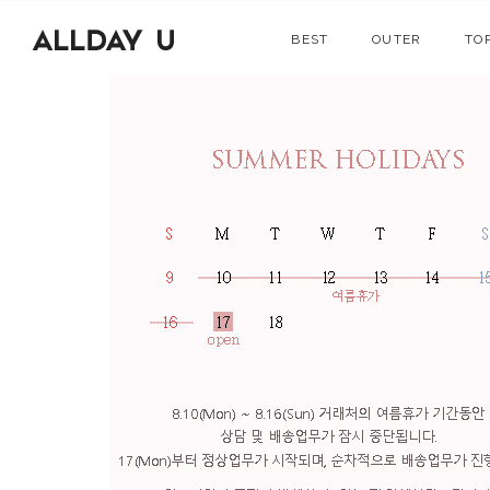
BEST
OUTER
TO