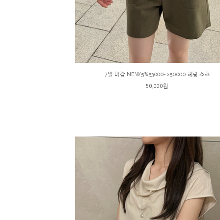
7일 마감 NEW5%53000->50000 헤링 쇼츠
50,000원