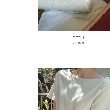
보트넥 티
28,000원