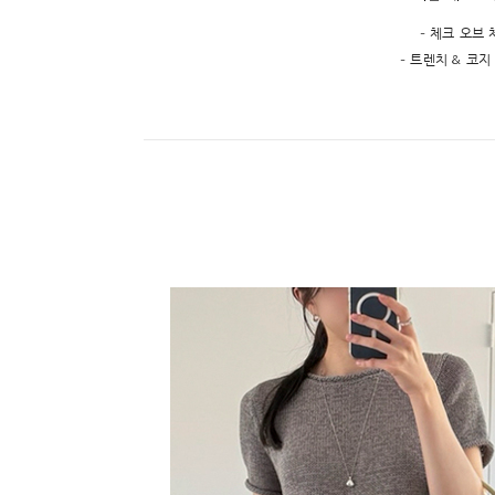
- 체크 오브
- 트렌치 & 코