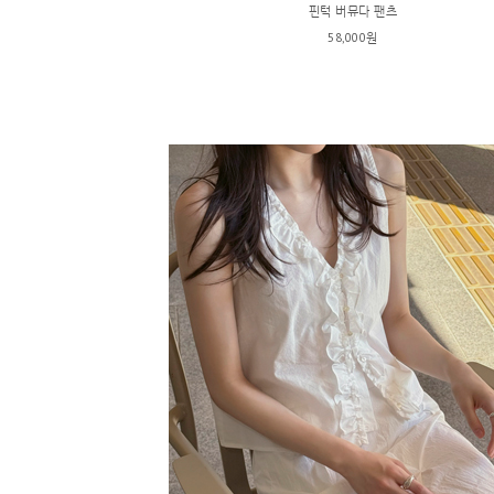
핀턱 버뮤다 팬츠
58,000원