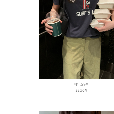
비치 스누피
28,000원