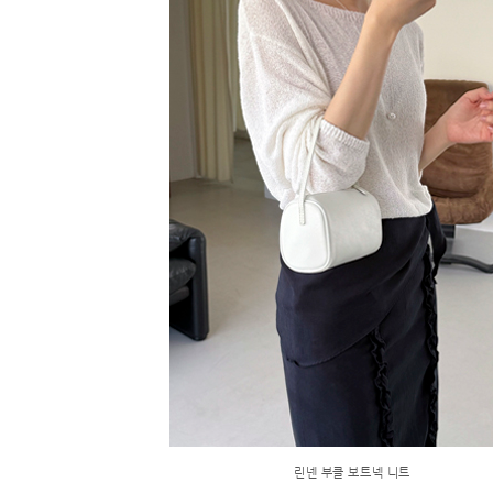
린넨 부클 보트넥 니트