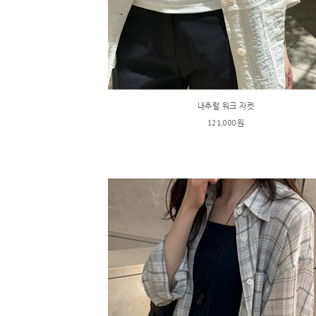
내추럴 워크 자켓
121,000원