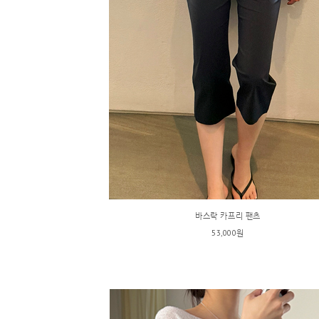
바스락 카프리 팬츠
53,000원