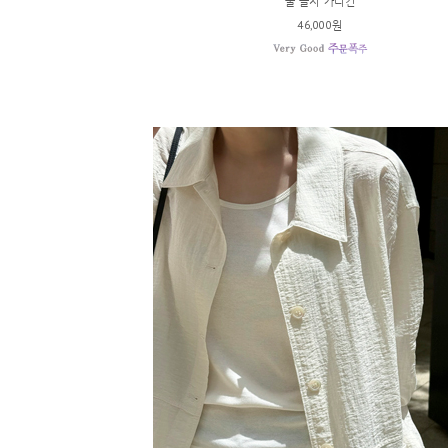
쿨 골지 가디건
46,000원