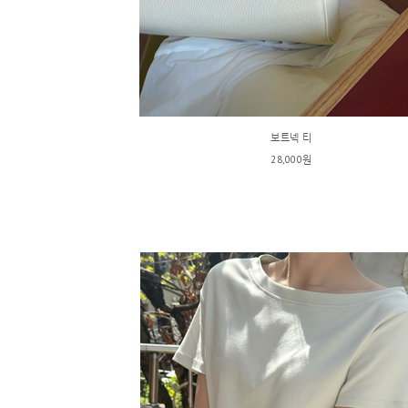
보트넥 티
28,000원