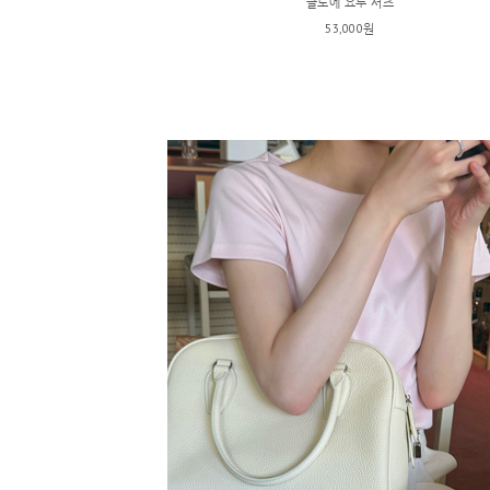
클로에 요루 셔츠
53,000원