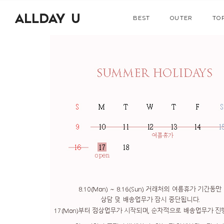
BEST
OUTER
TO