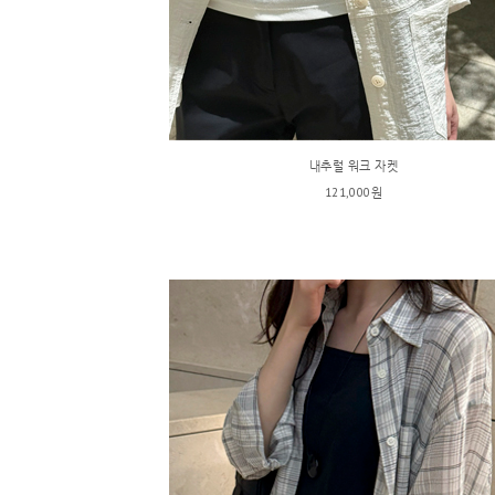
내추럴 워크 자켓
121,000원