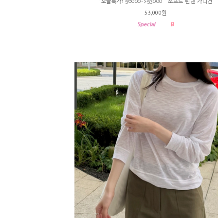
*오늘특가! 56000->53000 * 소프트 린넨 가디건
53,000원