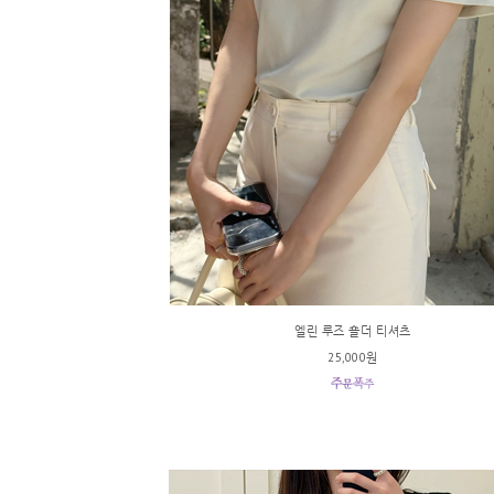
엘린 루즈 숄더 티셔츠
25,000원