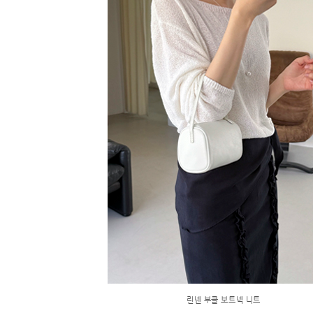
린넨 부클 보트넥 니트