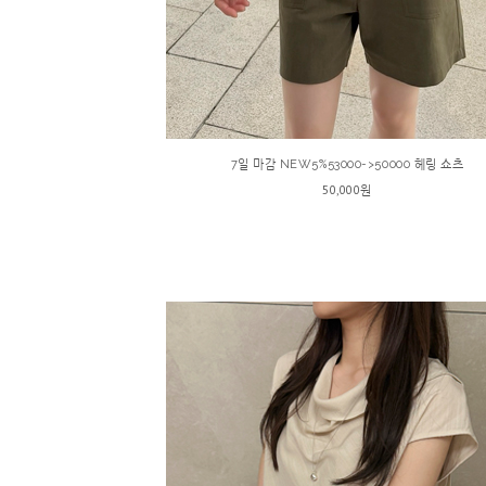
7일 마감 NEW5%53000->50000 헤링 쇼츠
50,000원