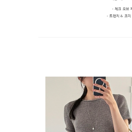
- 체크 오브
- 트렌치 & 코