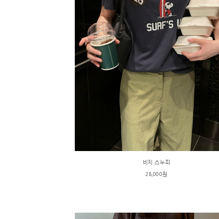
비치 스누피
28,000원