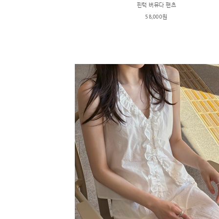
핀턱 버뮤다 팬츠
58,000원