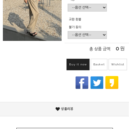
교환 환불
불가 동의
0
원
총 상품 금액
Buy it now
Basket
Wishlist
상품리뷰