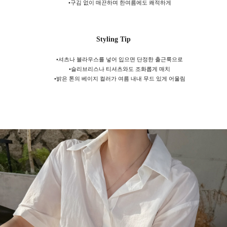
•
구김 없이 매끈하며
한여름에도 쾌적하게
Styling Tip
•
셔츠나 블라우스를 넣어 입으면 단정한 출근룩으로
•
슬리브리스나 티셔츠와도 조화롭게 매치
•
밝은 톤의 베이지 컬러가 여름 내내 무드 있게 어울림