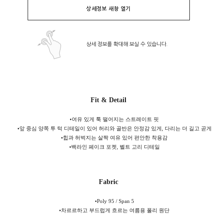
상세정보 새창 열기
상세 정보를 확대해 보실 수 있습니다.
Fit & Detail
•
여유 있게 툭 떨어지는 스트레이트 핏
•
앞 중심 양쪽 투 턱 디테일이 있어 허리와 골반은 안정감 있게, 다리는 더 길고 곧게
•
힙과 허벅지는 살짝 여유 있어 편안한 착용감
•
백라인 페이크 포켓, 벨트 고리 디테일
Fabric
•
Poly 95 / Span 5
•
차르르하고 부드럽게 흐르는 여름용 폴리 원단