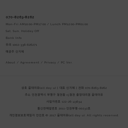
070-8263-8262
Mon-Fri AM10:00-PM17:00 / Lunch PM12:00-PM01:00
Sat, Sun, Holiday Off
Bank Info
우리 1002-336-626271
예금주 신지혜
About
/
Agreement
/
Privacy
/
PC Ver.
상호 올데이유(all day u) | 대표 신지혜 | 전화 070-8263-8262
주소 인천광역시 부평구 청천동 cj청천 중앙대리점 올데이유
사업자번호 122-26-43634
통신판매업번호 2011-인천부평-00232호
개인정보보호책임자 안진호
© 2017 올데이유(all day u). All rights reserved.