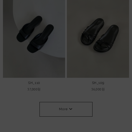
SH_110
SH_109
37,000원
36,000원
More