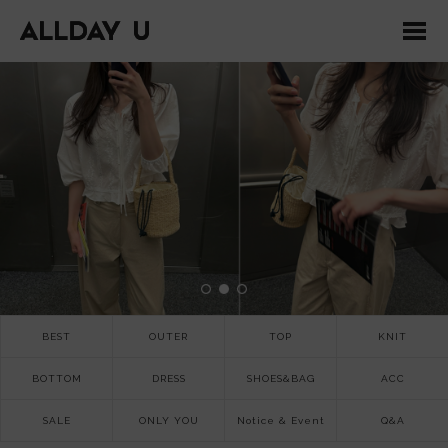
BEST
OUTER
TOP
KNIT
BOTTOM
DRESS
SHOES&BAG
ACC
SALE
ONLY YOU
Notice & Event
Q&A