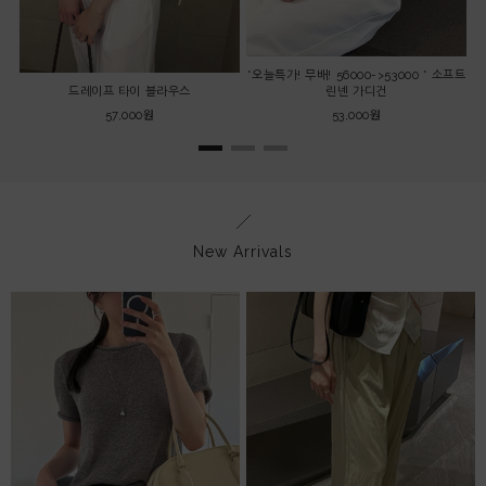
*오늘특가! 무배! 56000->53000 * 소프트
드레이프 타이 블라우스
린넨 가디건
57,000원
53,000원
New Arrivals