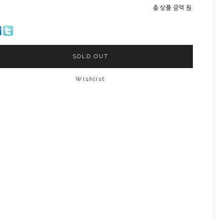
총 상품 금액
원
SOLD OUT
Wishlist