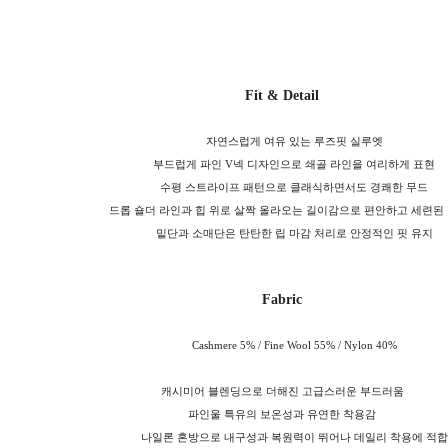
Fit & Detail
자연스럽게 여유 있는 루즈핏 실루엣
부드럽게 파인 V넥 디자인으로 쇄골 라인을 여리하게 표현
수평 스트라이프 패턴으로 클래식하면서도 경쾌한 무드
드롭 숄더 라인과 힙 위로 살짝 올라오는 길이감으로 편안하고 세련된
밑단과 소매단은 탄탄한 립 마감 처리로 안정적인 핏 유지
Fabric
Cashmere 5% / Fine Wool 55% / Nylon 40%
캐시미어 블렌딩으로 더해진 고급스러운 부드러움
파인울 특유의 보온성과 유연한 착용감
나일론 혼방으로 내구성과 복원력이 뛰어나 데일리 착용에 적합