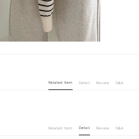
Related Item
Detail
Review
Q&A
Detail
Related Item
Review
Q&A