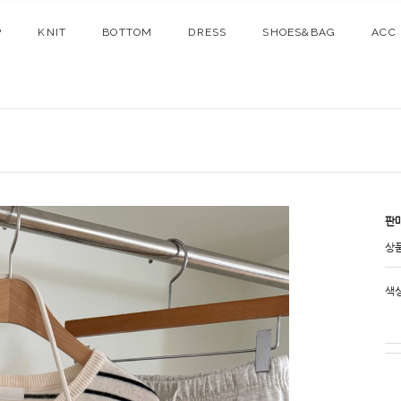
P
KNIT
BOTTOM
DRESS
SHOES&BAG
ACC
판
상
색