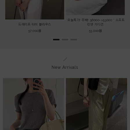
*오늘특가! 무배! 56000->53000 * 소프트
드레이프 타이 블라우스
린넨 가디건
57,000원
53,000원
New Arrivals