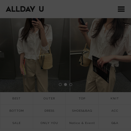
BEST
OUTER
TOP
KNIT
BOTTOM
DRESS
SHOES&BAG
ACC
SALE
ONLY YOU
Notice & Event
Q&A