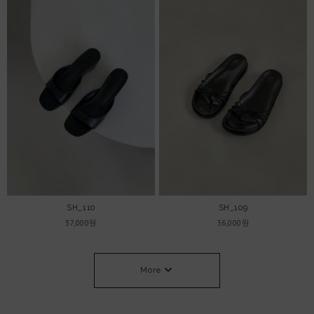
SH_110
SH_109
37,000원
36,000원
More