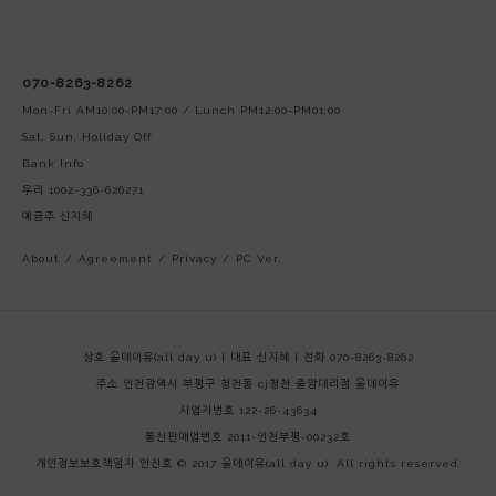
070-8263-8262
Mon-Fri AM10:00-PM17:00 / Lunch PM12:00-PM01:00
Sat, Sun, Holiday Off
Bank Info
우리 1002-336-626271
예금주 신지혜
About
/
Agreement
/
Privacy
/
PC Ver.
상호 올데이유(all day u) | 대표 신지혜 | 전화 070-8263-8262
주소 인천광역시 부평구 청천동 cj청천 중앙대리점 올데이유
사업자번호 122-26-43634
통신판매업번호 2011-인천부평-00232호
개인정보보호책임자 안진호
© 2017 올데이유(all day u). All rights reserved.