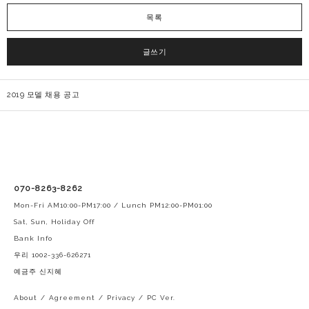
목록
글쓰기
2019 모델 채용 공고
070-8263-8262
Mon-Fri AM10:00-PM17:00 / Lunch PM12:00-PM01:00
Sat, Sun, Holiday Off
Bank Info
우리 1002-336-626271
예금주 신지혜
About
/
Agreement
/
Privacy
/
PC Ver.