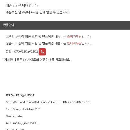
배송 방법은 택배 입니다.
주문하신 날로부터 1~4일 안에 받을 수 있습니다.
반품안내
고객의 변심에 의한 교환 및 반품이면 배송비는
소비자부담
입니다.
상품의 이상에 의한 교환 및 반품이면 배송비는
판매자부담
입니다.
문의 :
070-8263-8262
*자세한 내용은 PC사이트의 이용안내를 참고하세요.
070-8263-8262
Mon-Fri AM10:00-PM17:00 / Lunch PM12:00-PM01:00
Sat, Sun, Holiday Off
Bank Info
우리 1002-336-626271