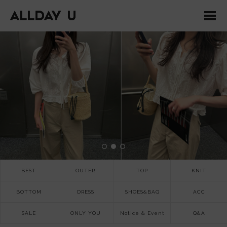
BEST
OUTER
TOP
KNIT
BOTTOM
DRESS
SHOES&BAG
ACC
SALE
ONLY YOU
Notice & Event
Q&A