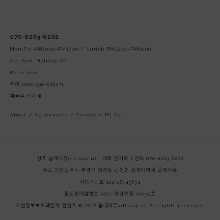
070-8263-8262
Mon-Fri AM10:00-PM17:00 / Lunch PM12:00-PM01:00
Sat, Sun, Holiday Off
Bank Info
우리 1002-336-626271
예금주 신지혜
About
/
Agreement
/
Privacy
/
PC Ver.
상호 올데이유(all day u) | 대표 신지혜 | 전화 070-8263-8262
주소 인천광역시 부평구 청천동 cj청천 중앙대리점 올데이유
사업자번호 122-26-43634
통신판매업번호 2011-인천부평-00232호
개인정보보호책임자 안진호
© 2017 올데이유(all day u). All rights reserved.