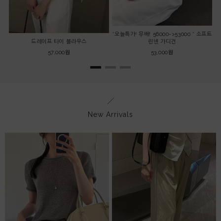
*오늘특가! 무배! 56000->53000 * 소프트
드레이프 타이 블라우스
린넨 가디건
57,000원
53,000원
New Arrivals