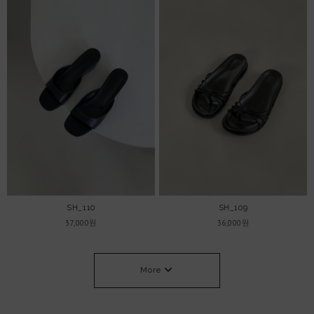
SH_110
SH_109
37,000원
36,000원
More