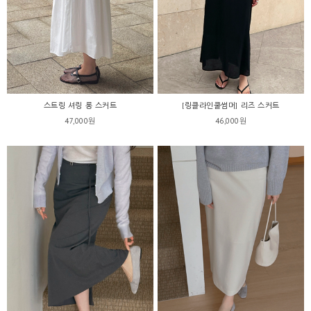
스트링 셔링 롱 스커트
[링클라인쿨썸머] 리즈 스커트
47,000원
46,000원