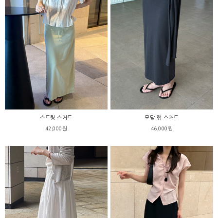
스트링 스커트
모달 랩 스커트
42,000원
46,000원